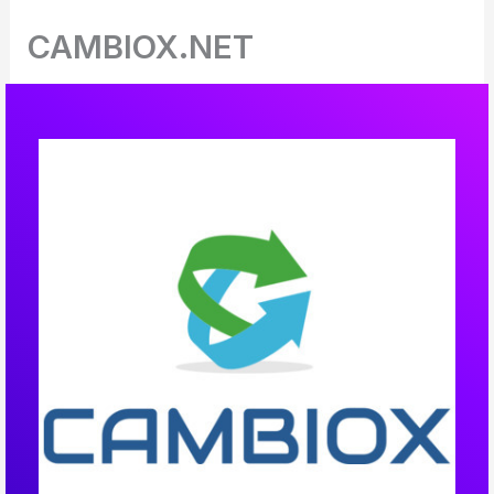
Ir
CAMBIOX.NET
al
contenido