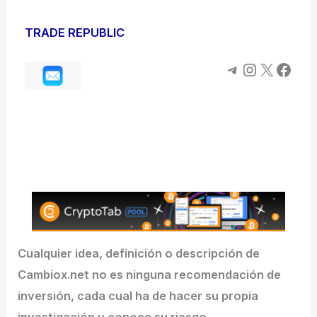
TRADE REPUBLIC
Telegram
Instagra
X
Face
Cualquier idea, definición o descripción de
Cambiox.net no es ninguna recomendación de
inversión, cada cual ha de hacer su propia