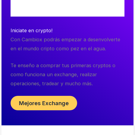
Iniciate en crypto!
Con Cambiox podrás empezar a desenvolverte
en el mundo cripto como pez en el agua.
Te enseño a comprar tus primeras cryptos o
como funciona un exchange, realizar
operaciones, tradear y mucho más.
Mejores Exchange